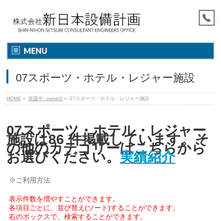
MENU
07スポーツ・ホテル・レジャー施設
HOME
»
保護中: owner2
»
07スポーツ・ホテル・レジャー施設
07スポーツ・ホテル・レジャー
施設は86 件掲載しています。そ
の他のカテゴリーはこちらから
お選びください。
実績紹介
※ご利用方法
表示件数を増やすことができます。
各項目ごとに、並び替え(ソート)することができます。
右のボックスで、検索することができます。