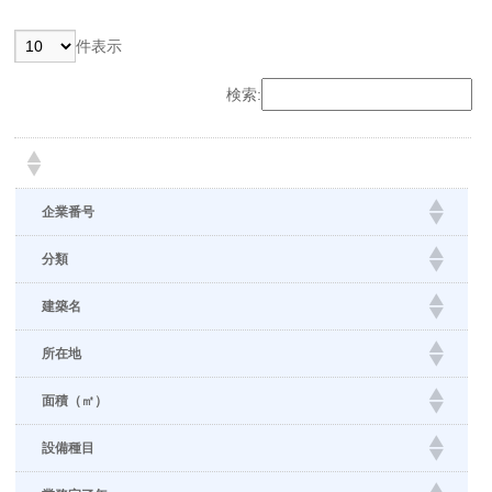
件表示
検索:
企業番号
分類
建築名
所在地
面積（㎡）
設備種目