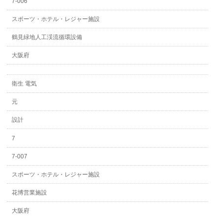
7-006
スポーツ・ホテル・レジャー施設
鶴見緑地人工渓流循環設備
大阪府
衛生 電気
元
設計
7
7-007
スポーツ・ホテル・レジャー施設
花博営業施設
大阪府